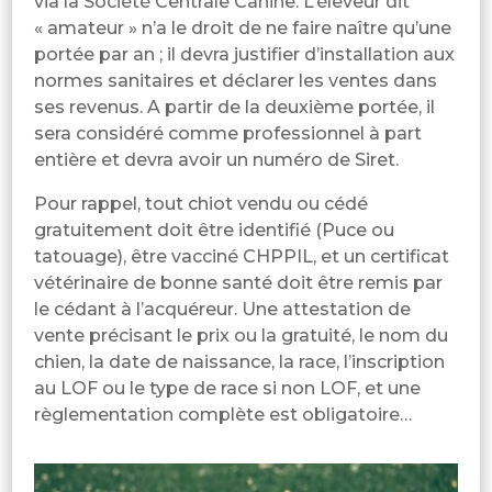
via la Société Centrale Canine. L’éleveur dit
« amateur » n’a le droit de ne faire naître qu’une
portée par an ; il devra justifier d’installation aux
normes sanitaires et déclarer les ventes dans
ses revenus. A partir de la deuxième portée, il
sera considéré comme professionnel à part
entière et devra avoir un numéro de Siret.
Pour rappel, tout chiot vendu ou cédé
gratuitement doit être identifié (Puce ou
tatouage), être vacciné CHPPIL, et un certificat
vétérinaire de bonne santé doit être remis par
le cédant à l’acquéreur. Une attestation de
vente précisant le prix ou la gratuité, le nom du
chien, la date de naissance, la race, l’inscription
au LOF ou le type de race si non LOF, et une
règlementation complète est obligatoire…