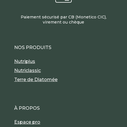
Paiement sécurisé par CB (Monetico CIC),
virement ou chèque
NOS PRODUITS
Nutriplus
Nutriclassic
Terre de Diatomée
À PROPOS
Espace pro