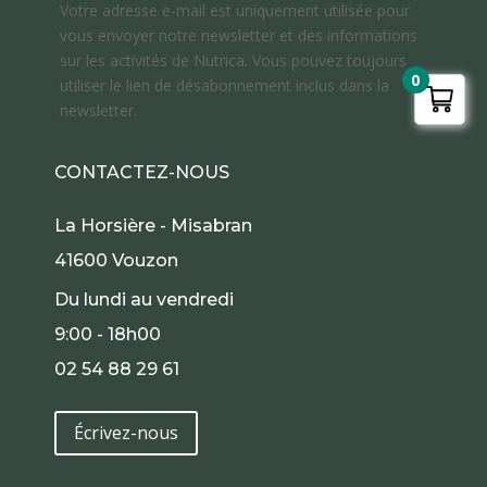
Votre adresse e-mail est uniquement utilisée pour
vous envoyer notre newsletter et des informations
sur les activités de Nutrica. Vous pouvez toujours
0
utiliser le lien de désabonnement inclus dans la
newsletter.
CONTACTEZ-NOUS
La Horsière - Misabran
41600 Vouzon
Du lundi au vendredi
9:00 - 18h00
02 54 88 29 61
Écrivez-nous