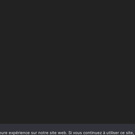
2 avis
eure expérience sur notre site web. Si vous continuez à utiliser ce sit
dPress