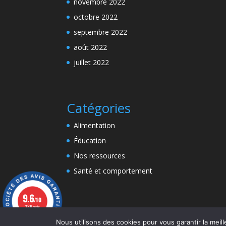
novembre 2022
octobre 2022
septembre 2022
août 2022
juillet 2022
Catégories
Alimentation
Éducation
Nos ressources
Santé et comportement
9.6
/10
386 avis
Nous utilisons des cookies pour vous garantir la meill
Design de
Elegant Themes
| Propulsé par
Wor