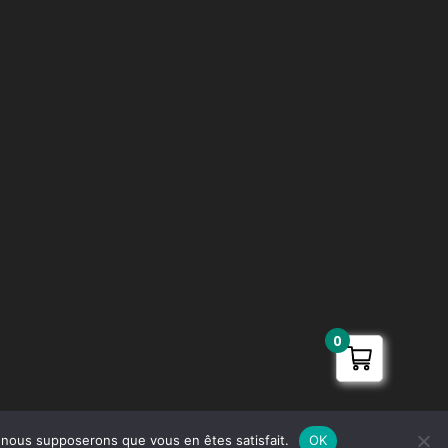
1 avis
0
e, nous supposerons que vous en êtes satisfait.
OK