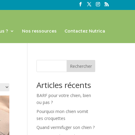
us ?
Nos ressources
Contactez Nutrica
Rechercher
Articles récents
BARF pour votre chien, bien
ou pas ?
Pourquoi mon chien vomit
ses croquettes
Quand vermifuger son chien ?