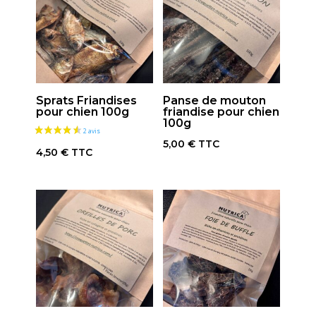
Sprats Friandises
Panse de mouton
pour chien 100g
friandise pour chien
100g
5,00
€
TTC
4,50
€
TTC