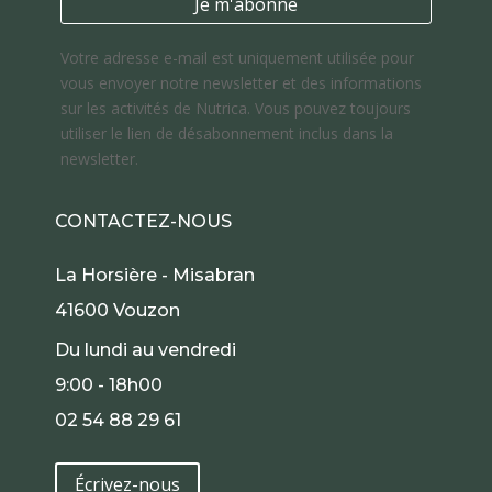
Votre adresse e-mail est uniquement utilisée pour
vous envoyer notre newsletter et des informations
sur les activités de Nutrica. Vous pouvez toujours
utiliser le lien de désabonnement inclus dans la
newsletter.
CONTACTEZ-NOUS
La Horsière - Misabran
41600 Vouzon
Du lundi au vendredi
9:00 - 18h00
02 54 88 29 61
Écrivez-nous