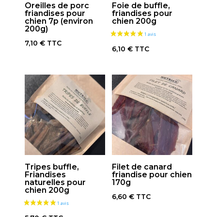
Oreilles de porc
Foie de buffle,
friandises pour
friandises pour
chien 7p (environ
chien 200g
200g)
7,10
€
TTC
6,10
€
TTC
Tripes buffle,
Filet de canard
Friandises
friandise pour chien
naturelles pour
170g
chien 200g
6,60
€
TTC
2 avis