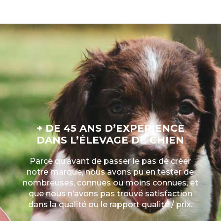
+ DE 45 ANS D’EXPERIENCE
DANS L’ÉLEVAGE DE CHIEN
Parce qu’avant de passer le pas de créer
notre marque, nous avons pu en tester de
nombreuses, connues ou moins connues, et
que nous n’avons pas trouvé satisfaction
dans la qualité ou le rapport qualité / prix.