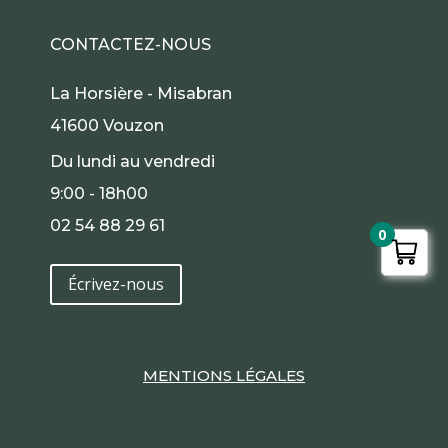
CONTACTEZ-NOUS
La Horsière - Misabran
41600 Vouzon
Du lundi au vendredi
9:00 - 18h00
02 54 88 29 61
0
Écrivez-nous
MENTIONS LÉGALES