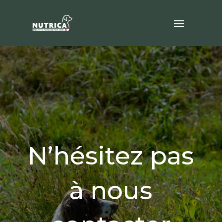
N’hésitez pas
à nous