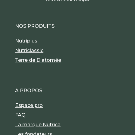
NOS PRODUITS
Nutriplus
Nutriclassic
Terre de Diatomée
À PROPOS
Espace pro
FAQ
La marque Nutrica
Les fondateurs