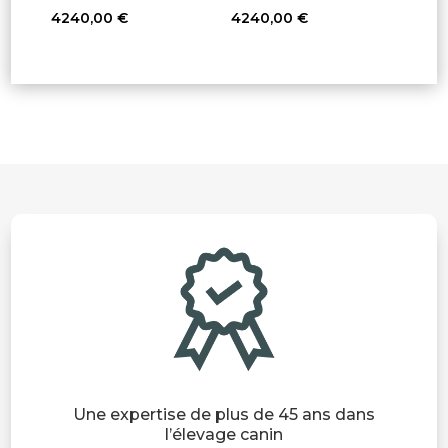
4240,00
€
4240,00
€
7 avis
11 avis
Une expertise de plus de 45 ans dans
l’élevage canin