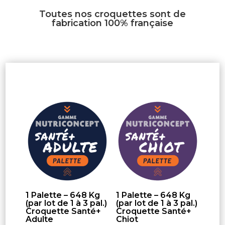
Toutes nos croquettes sont de
fabrication 100% française
CROQUETTES JUNIORS
1 Palette – 648 Kg
1 Palette – 648 Kg
(par lot de 1 à 3 pal.)
(par lot de 1 à 3 pal.)
Croquette Santé+
Croquette Santé+
Adulte
Chiot