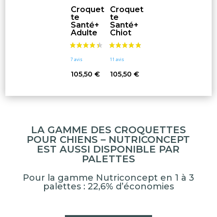
Croquet
Croquet
te
te
Santé+
Santé+
Adulte
Chiot
105,50
€
105,50
€
LA GAMME DES CROQUETTES
POUR CHIENS – NUTRICONCEPT
EST AUSSI DISPONIBLE PAR
PALETTES
Pour la gamme Nutriconcept en 1 à 3
palettes : 22,6% d’économies