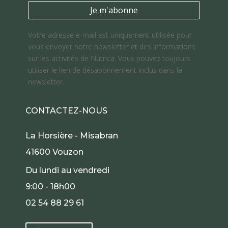
Votre adresse e-mail est uniquement utilisée pour
vous envoyer notre newsletter et des informations
sur les activités de Nutrica. Vous pouvez toujours
utiliser le lien de désabonnement inclus dans la
newsletter.
CONTACTEZ-NOUS
La Horsière - Misabran
41600 Vouzon
Du lundi au vendredi
9:00 - 18h00
02 54 88 29 61