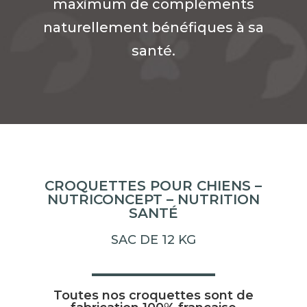
maximum de compléments
naturellement bénéfiques à sa
santé.
CROQUETTES POUR CHIENS –
NUTRICONCEPT – NUTRITION
SANTÉ
SAC DE 12 KG
Toutes nos croquettes sont de