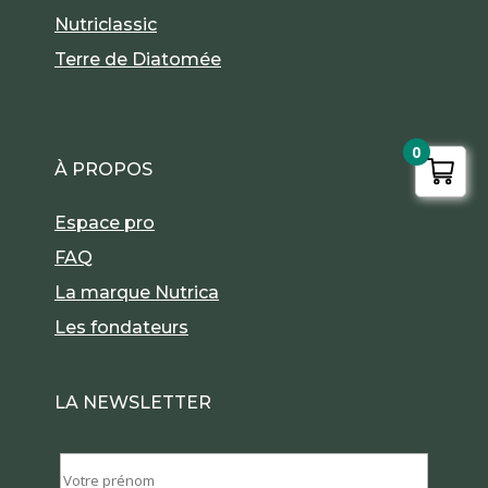
Nutriclassic
Terre de Diatomée
0
À PROPOS
Espace pro
FAQ
La marque Nutrica
Les fondateurs
LA NEWSLETTER