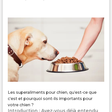
Les superaliments pour chien, qu’est-ce que
c’est et pourquoi sont-ils importants pour
votre chien ?
Introduction : Avez-vous déjà entendu