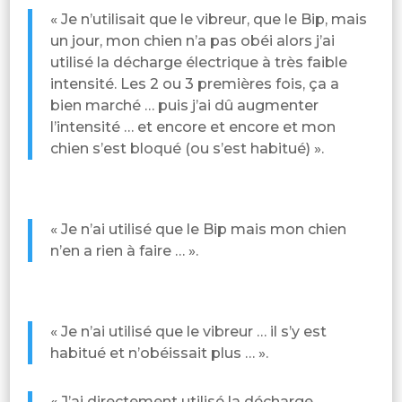
« Je n’utilisait que le vibreur, que le Bip, mais
un jour, mon chien n’a pas obéi alors j’ai
utilisé la décharge électrique à très faible
intensité. Les 2 ou 3 premières fois, ça a
bien marché … puis j’ai dû augmenter
l’intensité … et encore et encore et mon
chien s’est bloqué (ou s’est habitué) ».
« Je n’ai utilisé que le Bip mais mon chien
n’en a rien à faire … ».
« Je n’ai utilisé que le vibreur … il s’y est
habitué et n’obéissait plus … ».
« J’ai directement utilisé la décharge