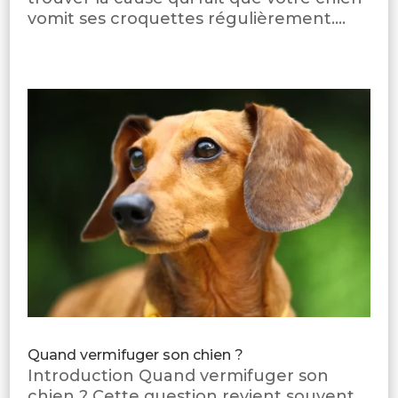
vomit ses croquettes régulièrement....
Quand vermifuger son chien ?
Introduction Quand vermifuger son
chien ? Cette question revient souvent