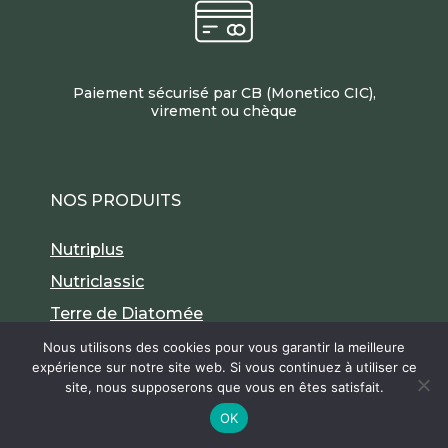
Paiement sécurisé par CB (Monetico CIC),
virement ou chèque
NOS PRODUITS
Nutriplus
Nutriclassic
Terre de Diatomée
Nous utilisons des cookies pour vous garantir la meilleure
expérience sur notre site web. Si vous continuez à utiliser ce
site, nous supposerons que vous en êtes satisfait.
9.6
/10
À PROPOS
386 avis
OK