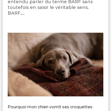
entendu parler du terme BARF sans
toutefois en saisir le véritable sens.
BARF,...
Pourquoi mon chien vomit ses croquettes