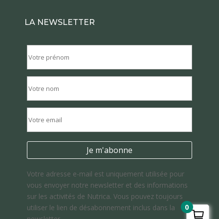
LA NEWSLETTER
Votre adresse e-mail est uniquement utilisée pour
vous envoyer notre newsletter et des informations
sur les activités de Nutrica. Vous pouvez toujours
0
utiliser le lien de désabonnement inclus dans la
newsletter.