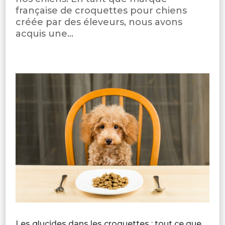
française de croquettes pour chiens
créée par des éleveurs, nous avons
acquis une...
Les glucides dans les croquettes : tout ce que