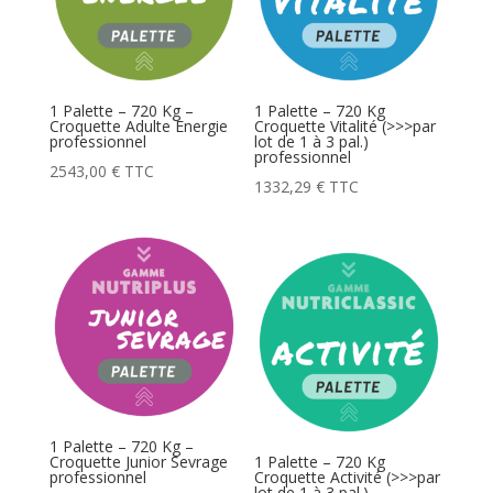
1 Palette – 720 Kg –
1 Palette – 720 Kg
Croquette Adulte Energie
Croquette Vitalité (>>>par
professionnel
lot de 1 à 3 pal.)
professionnel
2543,00
€
TTC
1332,29
€
TTC
1 Palette – 720 Kg –
Croquette Junior Sevrage
1 Palette – 720 Kg
professionnel
Croquette Activité (>>>par
lot de 1 à 3 pal.)