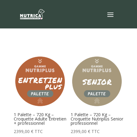
1 Palette – 720 Kg –
1 Palette – 720 Kg –
Croquette Adulte Entretien
Croquette Nutriplus Senior
+ professionnel
professionnel
2399,00
€
TTC
2399,00
€
TTC