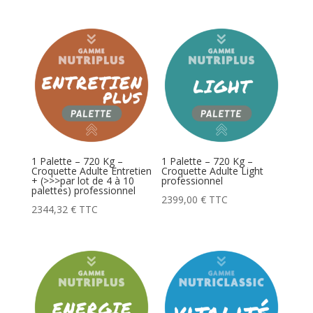
1 Palette – 720 Kg –
1 Palette – 720 Kg –
Croquette Adulte Entretien
Croquette Adulte Light
+ (>>>par lot de 4 à 10
professionnel
palettes) professionnel
2399,00
€
TTC
2344,32
€
TTC