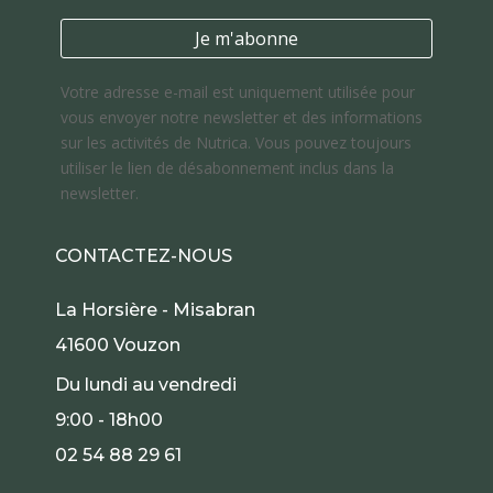
Votre adresse e-mail est uniquement utilisée pour
vous envoyer notre newsletter et des informations
sur les activités de Nutrica. Vous pouvez toujours
utiliser le lien de désabonnement inclus dans la
newsletter.
CONTACTEZ-NOUS
La Horsière - Misabran
41600 Vouzon
Du lundi au vendredi
9:00 - 18h00
02 54 88 29 61