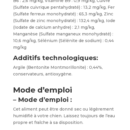
B6 : 2,6 mg/kg, Vitamine B9 : 0,9 mg/kg, Cuivre
(Sulfate cuivrique pentahydraté) : 13,2 mg/kg, Fer
(Sulfate ferreux monohydraté) : 65,3 mg/kg, Zinc
(Sulfate de zinc monohydraté) : 132,4 mg/kg, Iode
(Iodate de calcium anhydre) : 2,1 mg/kg,
Manganèse (Sulfate manganeux monohydraté) :
10,6 mg/kg, Sélénium (Sélénite de sodium) : 0,44
mg/kg
Additifs technologiques:
Argile (Bentonite Montmorillonite) : 0,44%,
conservateurs, antioxygène.
Mode d’emploi
– Mode d’emploi :
Cet aliment peut être donné sec ou légèrement
humidifié à votre chien. Laissez toujours de l’eau
propre et fraîche à sa disposition.