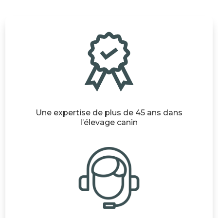
Une expertise de plus de 45 ans dans
l’élevage canin