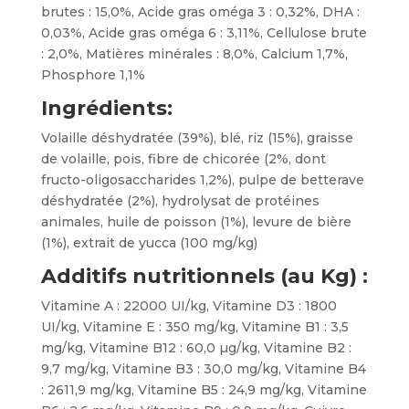
brutes : 15,0%, Acide gras oméga 3 : 0,32%, DHA :
0,03%, Acide gras oméga 6 : 3,11%, Cellulose brute
: 2,0%, Matières minérales : 8,0%, Calcium 1,7%,
Phosphore 1,1%
Ingrédients:
Volaille déshydratée (39%), blé, riz (15%), graisse
de volaille, pois, fibre de chicorée (2%, dont
fructo-oligosaccharides 1,2%), pulpe de betterave
déshydratée (2%), hydrolysat de protéines
animales, huile de poisson (1%), levure de bière
(1%), extrait de yucca (100 mg/kg)
Additifs nutritionnels (au Kg) :
Vitamine A : 22000 UI/kg, Vitamine D3 : 1800
UI/kg, Vitamine E : 350 mg/kg, Vitamine B1 : 3,5
mg/kg, Vitamine B12 : 60,0 µg/kg, Vitamine B2 :
9,7 mg/kg, Vitamine B3 : 30,0 mg/kg, Vitamine B4
: 2611,9 mg/kg, Vitamine B5 : 24,9 mg/kg, Vitamine