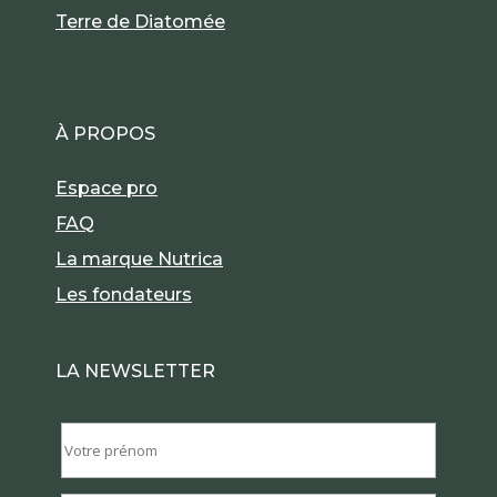
Terre de Diatomée
À PROPOS
Espace pro
FAQ
La marque Nutrica
Les fondateurs
LA NEWSLETTER
51 avis