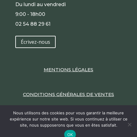
Du lundi au vendredi
9:00 - 18h00
02 54 88 29 61
Écrivez-nous
MENTIONS LÉGALES
CONDITIONS GÉNÉRALES DE VENTES
Nous utilisons des cookies pour vous garantir la meilleure
expérience sur notre site web. Si vous continuez à utiliser ce
site, nous supposerons que vous en êtes satisfait.
9.6
2022 / Un site Internet réalisé par
Edouard de
/10
386 avis
OK