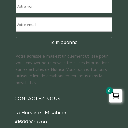
Votre adresse e-mail est uniquement utilisée pour
vous envoyer notre newsletter et des informations
sur les activités de Nutrica. Vous pouvez toujours
utiliser le lien de désabonnement inclus dans la
newsletter.
0
CONTACTEZ-NOUS
La Horsière - Misabran
41600 Vouzon
22 avis