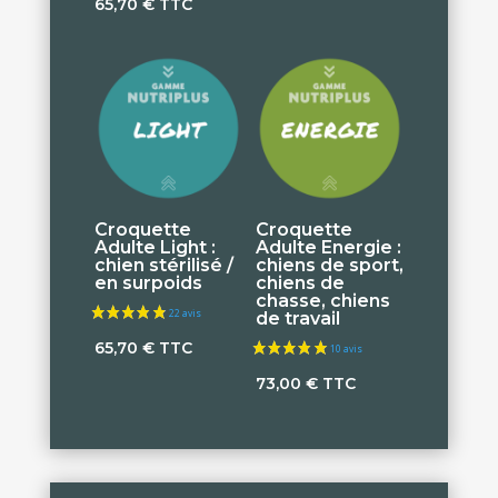
65,70
€
TTC
Croquette
Croquette
Adulte Light :
Adulte Energie :
chien stérilisé /
chiens de sport,
en surpoids
chiens de
chasse, chiens
de travail
65,70
€
TTC
73,00
€
TTC