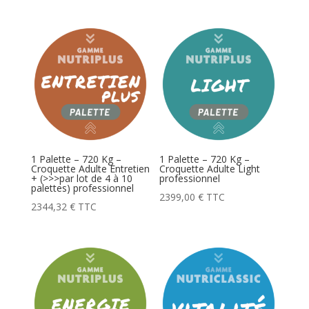
1 Palette – 720 Kg –
1 Palette – 720 Kg –
Croquette Adulte Entretien
Croquette Adulte Light
+ (>>>par lot de 4 à 10
professionnel
palettes) professionnel
2399,00
€
TTC
2344,32
€
TTC