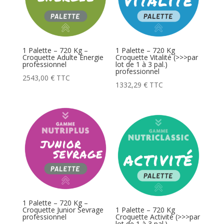
1 Palette – 720 Kg –
1 Palette – 720 Kg
Croquette Adulte Energie
Croquette Vitalité (>>>par
professionnel
lot de 1 à 3 pal.)
professionnel
2543,00
€
TTC
1332,29
€
TTC
1 Palette – 720 Kg –
Croquette Junior Sevrage
1 Palette – 720 Kg
professionnel
Croquette Activité (>>>par
lot de 1 à 3 pal.)