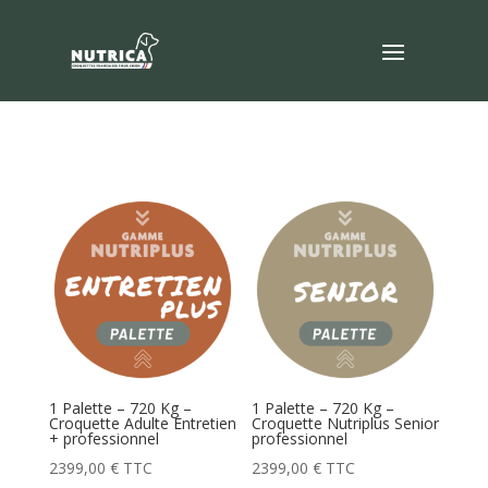
1 Palette – 720 Kg –
1 Palette – 720 Kg –
Croquette Adulte Entretien
Croquette Nutriplus Senior
+ professionnel
professionnel
2399,00
€
TTC
2399,00
€
TTC