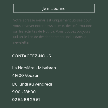
Votre adresse e-mail est uniquement utilisée pour
vous envoyer notre newsletter et des informations
sur les activités de Nutrica. Vous pouvez toujours
utiliser le lien de désabonnement inclus dans la
newsletter.
CONTACTEZ-NOUS
La Horsière - Misabran
41600 Vouzon
Du lundi au vendredi
9:00 - 18h00
02 54 88 29 61