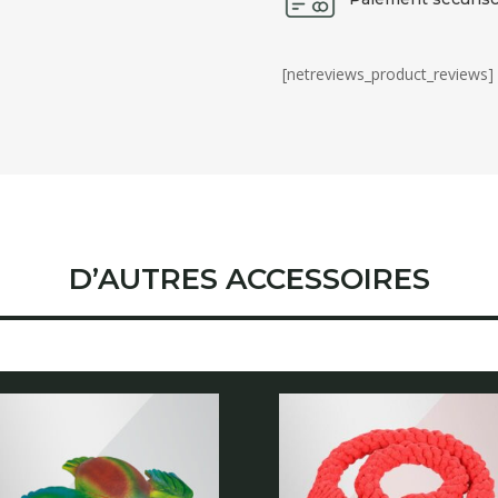
[netreviews_product_reviews]
D’AUTRES ACCESSOIRES