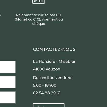
h
Paiement sécurisé par CB
(Monetico CIC), virement ou
chèque
CONTACTEZ-NOUS
La Horsière - Misabran
41600 Vouzon
Du lundi au vendredi
9:00 - 18h00
02 54 88 29 61