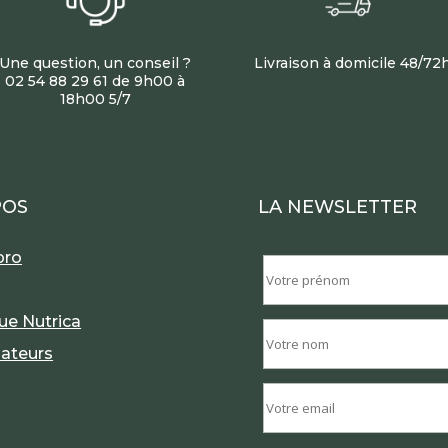
Une question, un conseil ?
Livraison à domicile 48/72
02 54 88 29 61 de 9h00 à
18h00 5/7
POS
LA NEWSLETTER
pro
ue Nutrica
dateurs