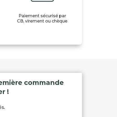
Paiement sécurisé par
CB, virement ou chèque
 première commande
r !
s.