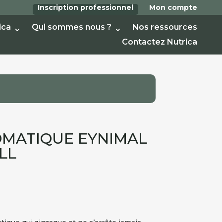
Inscription professionnel
Mon compte
ica
Qui sommes nous ?
Nos ressources
Contactez Nutrica
OMATIQUE EYNIMAL
LL