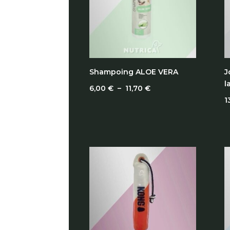
Shampoing ALOE VERA
J
l
Plage
6,00
€
–
11,70
€
1
de
prix :
6,00 €
à
11,70 €