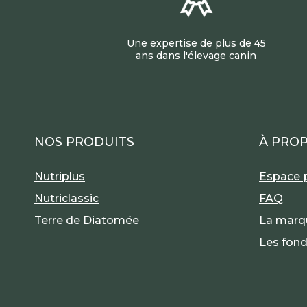
Une expertise de plus de 45
ans dans l'élevage canin
NOS PRODUITS
À PRO
Nutriplus
Espace 
Nutriclassic
FAQ
Terre de Diatomée
La marq
Les fon