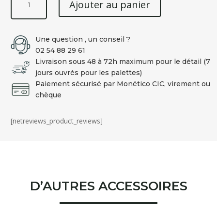
Ajouter au panier
de
Jouet
pour
Une question , un conseil ?
chien
02 54 88 29 61
CANARD
Livraison sous 48 à 72h maximum pour le détail (7
latex
jours ouvrés pour les palettes)
Paiement sécurisé par Monético CIC, virement ou
chèque
[netreviews_product_reviews]
D’AUTRES ACCESSOIRES