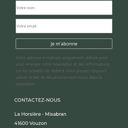
Votre adresse e-mail est uniquement utilisée pour
vous envoyer notre newsletter et des informations
sur les activités de Nutrica. Vous pouvez toujours
utiliser le lien de désabonnement inclus dans la
newsletter.
CONTACTEZ-NOUS
La Horsière - Misabran
41600 Vouzon