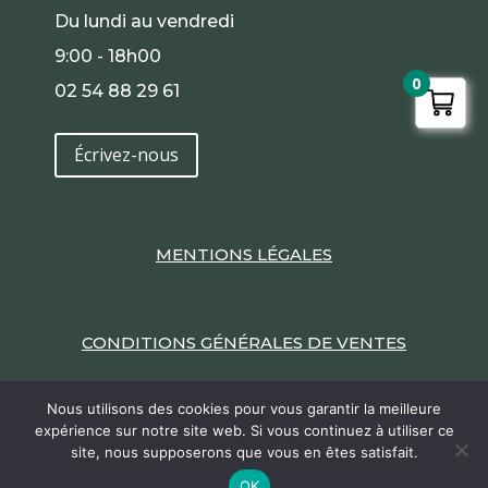
Du lundi au vendredi
9:00 - 18h00
0
02 54 88 29 61
Écrivez-nous
MENTIONS LÉGALES
CONDITIONS GÉNÉRALES DE VENTES
Nous utilisons des cookies pour vous garantir la meilleure
expérience sur notre site web. Si vous continuez à utiliser ce
site, nous supposerons que vous en êtes satisfait.
2022 / Un site Internet réalisé par
Edouard de
9.6
/10
386 avis
OK