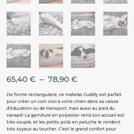
Plage
65,40
€
–
78,90
€
de
prix :
De forme rectangulaire, ce matelas Cuddly est parfait
65,40 €
pour créer un coin cosi à votre chien dans sa caisse
à
d’éducation ou de transport, mais aussi au pied du
78,90 €
canapé! La garniture en polyester rend son accueil est
très souple, et les petits poils en peluche le rendent
très soyeux au toucher. C’est le grand confort pour