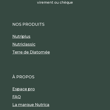
virement ou chèque
NOS PRODUITS
Nutriplus
Nutriclassic
Terre de Diatomée
À PROPOS
Espace pro
FAQ
La marque Nutrica