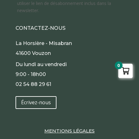
utiliser le lien de désabonnement inclus dans la
newsletter.
CONTACTEZ-NOUS
La Horsière - Misabran
41600 Vouzon
Du lundi au vendredi
0
9:00 - 18h00
02 54 88 29 61
Écrivez-nous
MENTIONS LÉGALES