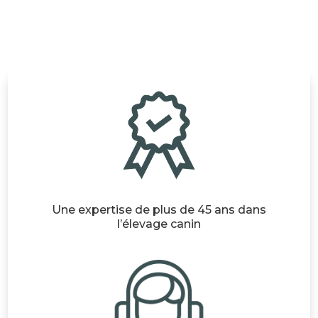
à
à
69,00 €
36,90 €
Une expertise de plus de 45 ans dans
l’élevage canin