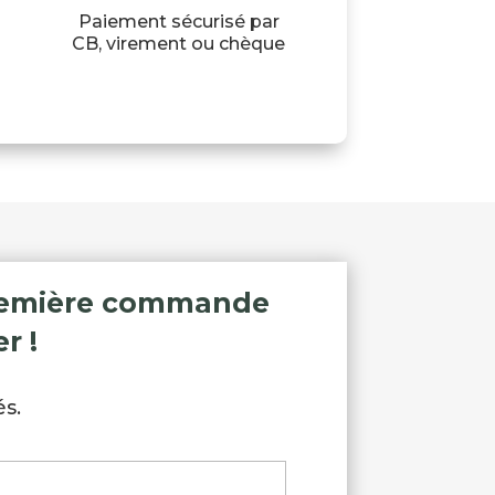
Paiement sécurisé par
CB, virement ou chèque
 première commande
r !
s.