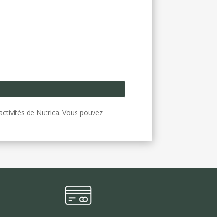
activités de Nutrica. Vous pouvez