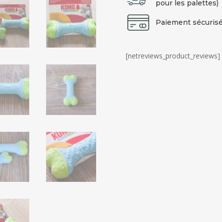
pour les palettes)
Paiement sécurisé
[netreviews_product_reviews]