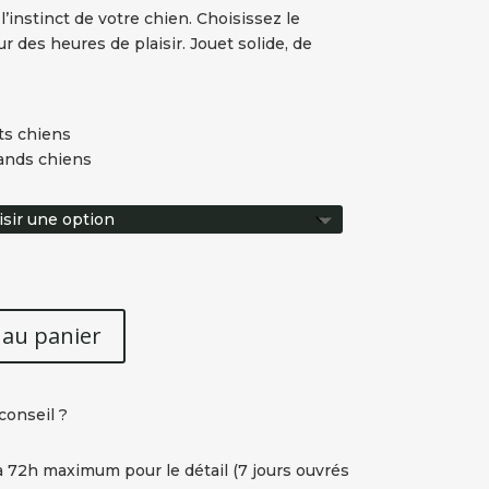
à
l’instinct de votre chien. Choisissez le
16,20 €
des heures de plaisir. Jouet solide, de
ts chiens
ands chiens
 au panier
conseil ?
à 72h maximum pour le détail (7 jours ouvrés