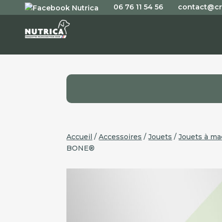
06 76 11 54 56
contact@cr
Accueil
/
Accessoires
/
Jouets
/
Jouets à ma
BONE®