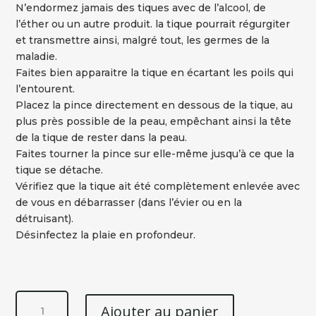
N’endormez jamais des tiques avec de l’alcool, de
l’éther ou un autre produit. la tique pourrait régurgiter
et transmettre ainsi, malgré tout, les germes de la
maladie.
Faites bien apparaitre la tique en écartant les poils qui
l’entourent.
Placez la pince directement en dessous de la tique, au
plus près possible de la peau, empêchant ainsi la tête
de la tique de rester dans la peau.
Faites tourner la pince sur elle-même jusqu’à ce que la
tique se détache.
Vérifiez que la tique ait été complètement enlevée avec
de vous en débarrasser (dans l’évier ou en la
détruisant).
Désinfectez la plaie en profondeur.
quantité
Ajouter au panier
de