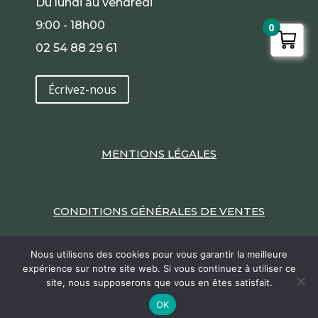
Du lundi au vendredi
9:00 - 18h00
0
02 54 88 29 61
Écrivez-nous
MENTIONS LÉGALES
CONDITIONS GÉNÉRALES DE VENTES
Nous utilisons des cookies pour vous garantir la meilleure
expérience sur notre site web. Si vous continuez à utiliser ce
site, nous supposerons que vous en êtes satisfait.
9.6
2022 / Un site Internet réalisé par
Edouard de
/10
386 avis
OK
Laage