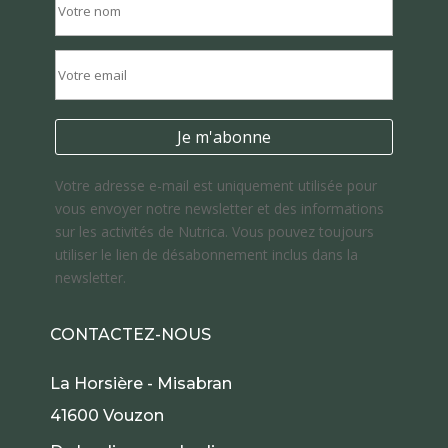
Votre adresse e-mail est uniquement utilisée pour
vous envoyer notre newsletter et des informations
sur les activités de Nutrica. Vous pouvez toujours
utiliser le lien de désabonnement inclus dans la
newsletter.
CONTACTEZ-NOUS
La Horsière - Misabran
41600 Vouzon