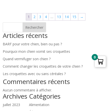
1
2
3
4
…
13
14
15
→
Rechercher
Articles récents
BARF pour votre chien, bien ou pas ?
Pourquoi mon chien vomit ses croquettes
0
Quand vermifuger son chien ?
Comment changer les croquettes de votre chien ?
Les croquettes avec ou sans céréales ?
Commentaires récents
Aucun commentaire à afficher.
Archives
Catégories
juillet 2023
Alimentation