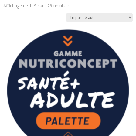
Affichage de 1–9 sur 129 résultats