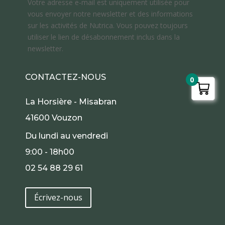
Votre adresse e-mail est uniquement utilisée pour
vous envoyer notre newsletter et des informations
sur les activités de Nutrica. Vous pouvez toujours
utiliser le lien de désabonnement inclus dans la
newsletter.
CONTACTEZ-NOUS
0
La Horsière - Misabran
41600 Vouzon
Du lundi au vendredi
9:00 - 18h00
02 54 88 29 61
Écrivez-nous