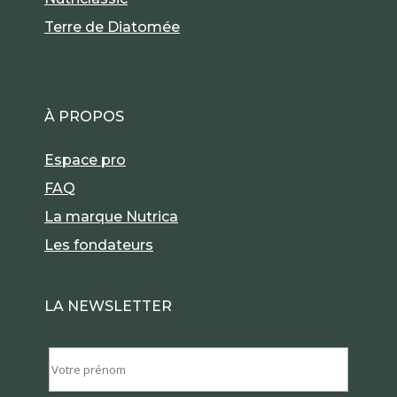
Terre de Diatomée
À PROPOS
Espace pro
FAQ
La marque Nutrica
Les fondateurs
LA NEWSLETTER