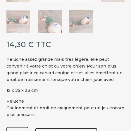
14,30
€
TTC
Peluche assez grande mais très légère, elle peut
convenir à votre chiot ou votre chien. Pour son plus
grand plaisir ce canard couine et ses ailes émettent un
bruit de froissement lorsque votre chien joue avec!
15 x 25 x 33 cm
Peluche
Couinement et bruit de craquement pour un jeu encore
plus amusant
quantité