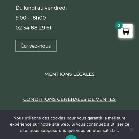
Du lundi au vendredi
9:00 - 18h00
0
02 54 88 29 61
Écrivez-nous
MENTIONS LÉGALES
CONDITIONS GÉNÉRALES DE VENTES
Nous utilisons des cookies pour vous garantir la meilleure
expérience sur notre site web. Si vous continuez à utiliser ce
site, nous supposerons que vous en êtes satisfait.
9.6
2022 / Un site Internet réalisé par
Edouard de
/10
386 avis