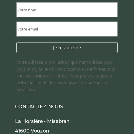
Votre adresse e-mail est uniquement utilisée pour
vous envoyer notre newsletter et des informations
sur les activités de Nutrica. Vous pouvez toujours
utiliser le lien de désabonnement inclus dans la
newsletter.
CONTACTEZ-NOUS
La Horsière - Misabran
41600 Vouzon