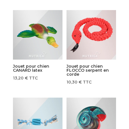
Jouet pour chien
Jouet pour chien
CANARD latex
FLOCCO serpent en
corde
13,20
€
TTC
10,30
€
TTC