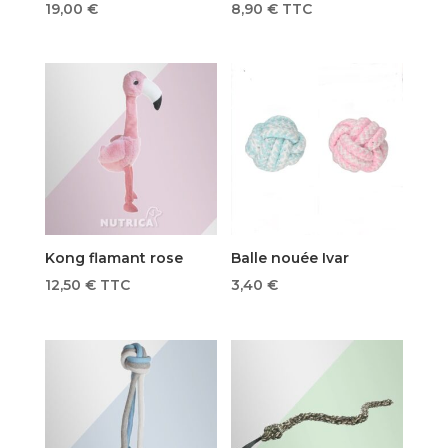
19,00
€
8,90
€
TTC
Kong flamant rose
Balle nouée Ivar
12,50
€
TTC
3,40
€