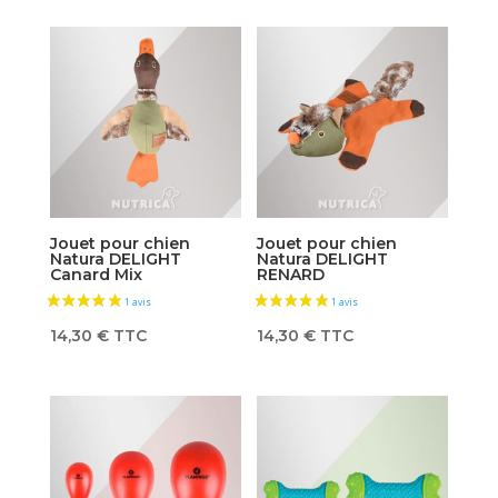
prix :
9,80 €
à
14,60 €
Jouet pour chien
Jouet pour chien
Natura DELIGHT
Natura DELIGHT
Canard Mix
RENARD
14,30
€
TTC
14,30
€
TTC