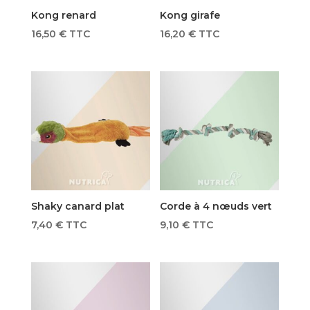
Kong renard
Kong girafe
16,50
€
TTC
16,20
€
TTC
Shaky canard plat
Corde à 4 nœuds vert
7,40
€
TTC
9,10
€
TTC