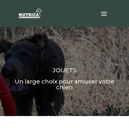
JOUETS
Un large choix pour amuser votre
chien