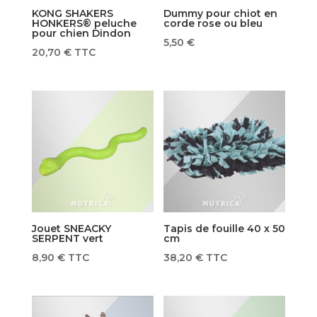
KONG SHAKERS
Dummy pour chiot en
HONKERS® peluche
corde rose ou bleu
pour chien Dindon
5,50
€
20,70
€
TTC
Jouet SNEACKY
Tapis de fouille 40 x 50
SERPENT vert
cm
8,90
€
TTC
38,20
€
TTC