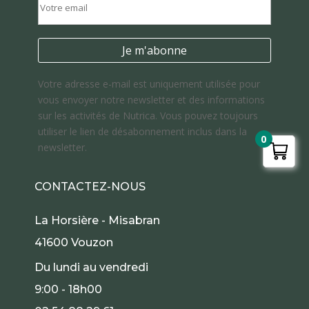
Votre adresse e-mail est uniquement utilisée pour
vous envoyer notre newsletter et des informations
sur les activités de Nutrica. Vous pouvez toujours
utiliser le lien de désabonnement inclus dans la
0
newsletter.
CONTACTEZ-NOUS
La Horsière - Misabran
41600 Vouzon
Du lundi au vendredi
9:00 - 18h00