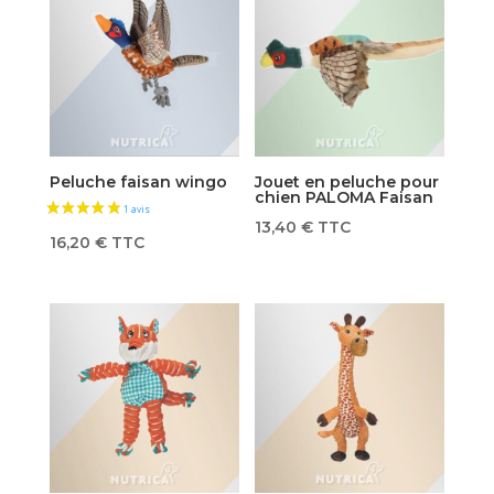
1 avis
Peluche faisan wingo
Jouet en peluche pour
chien PALOMA Faisan
13,40
€
TTC
16,20
€
TTC